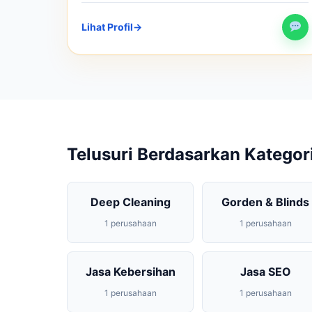
Lihat Profil
→
Telusuri Berdasarkan Kategor
Deep Cleaning
Gorden & Blinds
1 perusahaan
1 perusahaan
Jasa Kebersihan
Jasa SEO
1 perusahaan
1 perusahaan