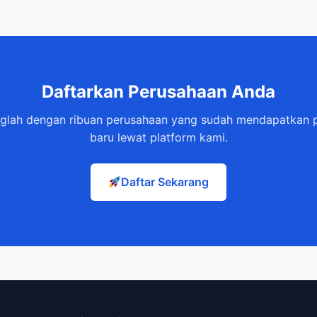
Daftarkan Perusahaan Anda
glah dengan ribuan perusahaan yang sudah mendapatkan 
baru lewat platform kami.
Daftar Sekarang