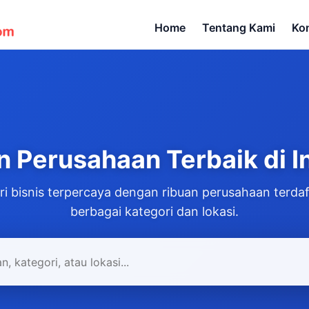
Home
Tentang Kami
Ko
 Perusahaan Terbaik di I
ri bisnis terpercaya dengan ribuan perusahaan terdaf
berbagai kategori dan lokasi.