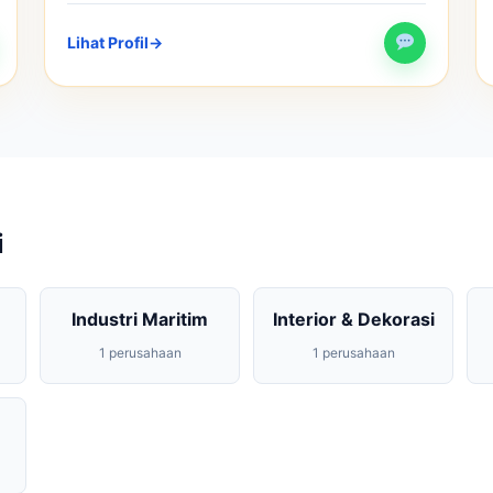
Lihat Profil
→
i
Industri Maritim
Interior & Dekorasi
1 perusahaan
1 perusahaan