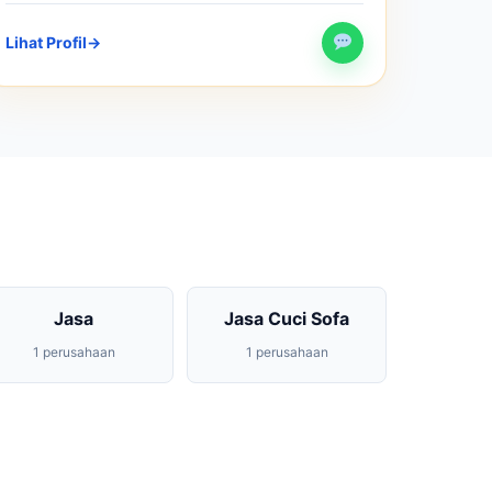
Lihat Profil
→
Jasa
Jasa Cuci Sofa
1 perusahaan
1 perusahaan